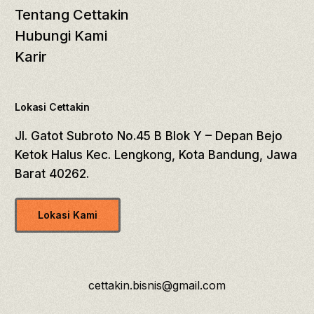
Tentang Cettakin
Hubungi Kami
Karir
Lokasi Cettakin
Jl. Gatot Subroto No.45 B Blok Y – Depan Bejo
Ketok Halus Kec. Lengkong, Kota Bandung, Jawa
Barat 40262.
Lokasi Kami
cettakin.bisnis@gmail.com
Free Konsultasi