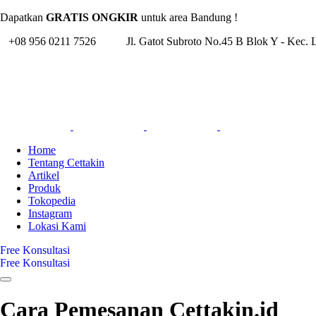
Dapatkan
GRATIS ONGKIR
untuk area Bandung !
+08 956 0211 7526
Jl. Gatot Subroto No.45 B Blok Y - Kec.
Home
Tentang Cettakin
Artikel
Produk
Tokopedia
Instagram
Lokasi Kami
Free Konsultasi
Free Konsultasi
Cara Pemesanan Cettakin.id