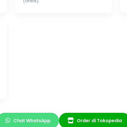
(Gratis).
4
Chat WhatsApp
Order di Tokopedia