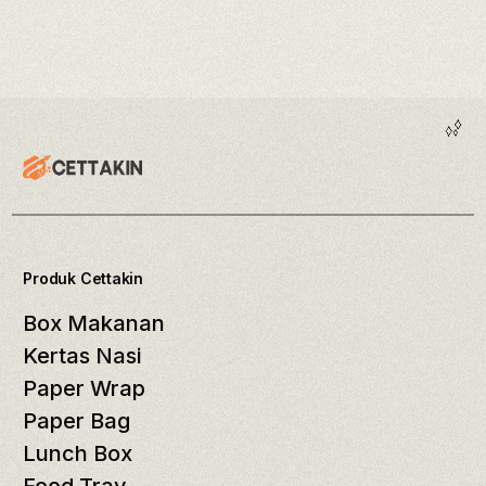
Produk Cettakin
Box Makanan
Kertas Nasi
Paper Wrap
Paper Bag
Lunch Box
Food Tray